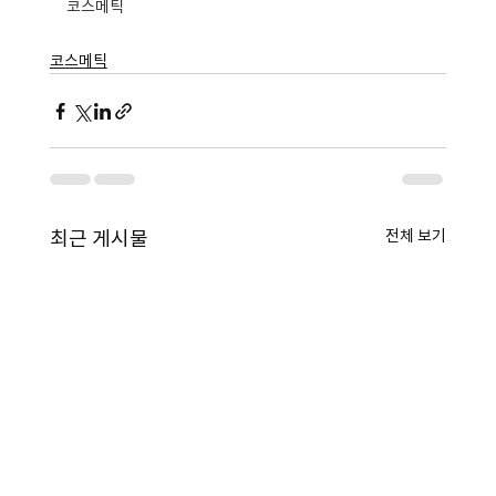
코스메틱
코스메틱
전체 보기
최근 게시물