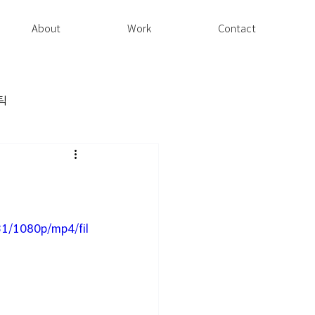
About
Work
Contact
틱
1/1080p/mp4/fil