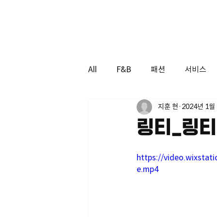
All
F&B
패션
서비스
지훈 현
2024년 1월
링티_링티
https://video.wixst
e.mp4